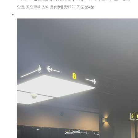
앙로 공영주차장이용(방배동977-17)도보4분