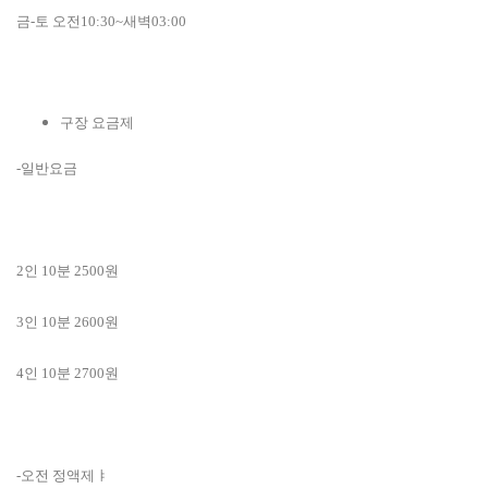
금-토 오전10:30~새벽03:00
구장 요금제
-일반요금
2인 10분 2500원
3인 10분 2600원
4인 10분 2700원
-오전 정액제ㅑ