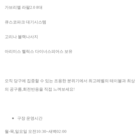
가브리엘 라팔2.0 8대
큐스코파크 대기시스템
고리나 블랙나사지
아리미스 헬릭스 다이너스피어스 보유
오직 당구에 집중할 수 있는 조용한 분위기에서 최고레벨의 테이블과 최상
의 공구름,회전반응을 직접 느껴보세요!
구장 운영시간
월-목,일요일 오전10:30~새벽02:00