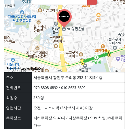
100m
주소
서울특별시 광진구 구의동 252-14 지하1층
전화번호
070-8808-6892 / 010-8623-6892
회원수
360 명
영업시간
오전11시~ 새벽 (2시~5시 사이) 마감
주차정보
지하주차장 약 40대 / 지상주차장 ( SUV 차량 ) 6대 주차
가능