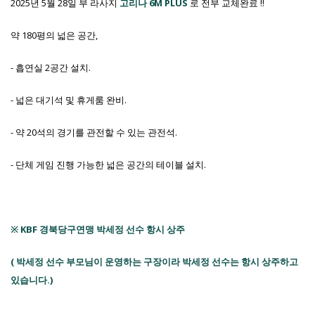
2025년 5월 28일 부 라사지
고리나 6M PLUS
로 전부 교체완료 !!
약 180평의 넓은 공간,
- 흡연실 2공간 설치.
- 넓은 대기석 및 휴게룸 완비.
- 약 20석의 경기를 관전할 수 있는 관전석.
- 단체 게임 진행 가능한 넓은 공간의 테이블 설치.
※ KBF 경북당구연맹 박세정 선수 항시 상주
( 박세정 선수 부모님이 운영하는 구장이라 박세정 선수는 항시 상주하고
있습니다.)