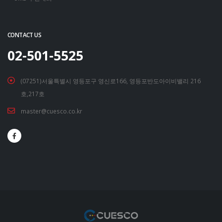
CONTACT US
02-501-5525
(07251)서울특별시 영등포구 영신로166, 영등포반도아이비밸리 216
호,217호
master@cuesco.co.kr