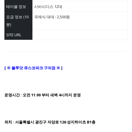
테이블 정보
시비시디스 12대
요금 정보 (10
국제식 대대 : 2,500원
분)
SITE URL
[ ※ 블루닷 큐스코파크 구의점 ※ ]
운영시간 : 오전 11:00 부터 새벽 4시까지 운영
위치 : 서울특별시 광진구 자양로 126 성지하이츠 B1층