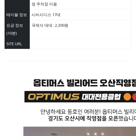
영 주차장 이용
테이블 정보
시비시디스 17대
요금 정보
국제식 대대 : 2,300원
(10분)
SITE URL