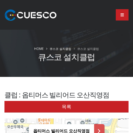
HOME
큐스코 설치클럽
큐스코 설치클럽
큐스코 설치클럽
클럽 : 옵티머스 빌리어드 오산직영점
목록
옵티머스 빌리어드 오산직영점