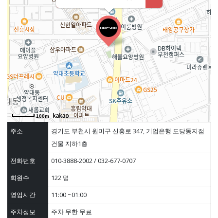
100m
주소
경기도 부천시 원미구 신흥로 347, 기업은행 도당동지점
건물 지하1층
전화번호
010-3888-2002 / 032-677-0707
회원수
122 명
영업시간
11:00 ~01:00
주차정보
주차 무한 무료