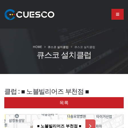
HOME
큐스코 설치클럽
큐스코 설치클럽
큐스코 설치클럽
클럽 : ■ 노블빌리어즈 부천점 ■
목록
■ 노블빌리어즈 부천점 ■