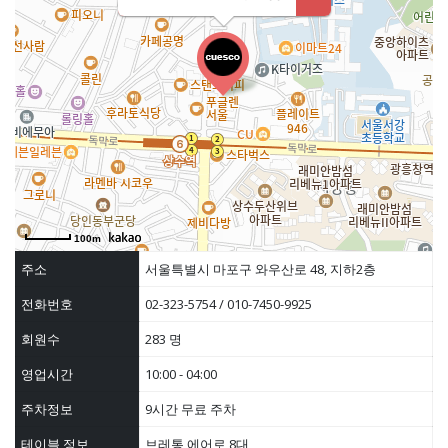
100m
주소
서울특별시 마포구 와우산로 48, 지하2층
전화번호
02-323-5754 / 010-7450-9925
회원수
283 명
영업시간
10:00 - 04:00
주차정보
9시간 무료 주차
테이블 정보
브레통 에어로 8대