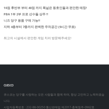
10점 후반부 부터 40점 까지 폭넓은 동호인들과 편안한 매칭!
PBA 1부 2부 프로 선수들 상주 !!
니즈 당구 용품 구매 가능!!
지하 4층부터 7층까지 완벽한 주차공간 (9시간 무료)
최고의 시설에서 편안한 게임 치러 방문해주세요!
CUESCO
큐스코는 당구를 사랑하는 모든 사람들과 함께 하며, 항상 고민하고 노력하겠습
니다.
사업자등록번호 : 232-88-00250
통신판매업 제2017-충북청주-0962호