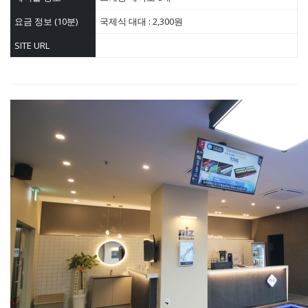
요금 정보 (10분)
국제식 대대 : 2,300원
SITE URL