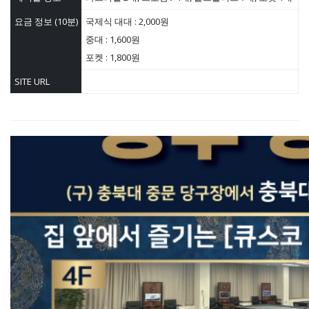
요금 정보 (10분)
국제식 대대 : 2,000원
중대 : 1,600원
포켓 : 1,800원
SITE URL