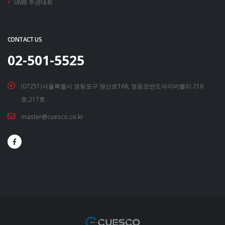
UMB 주관대회
CONTACT US
02-501-5525
(07251)서울특별시 영등포구 영신로166, 영등포반도아이비밸리 216
호,217호
master@cuesco.co.kr