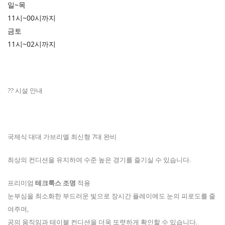
일~목
11시~00시까지
금토
11시~02시까지
?? 시설 안내
국제식 대대 가브리엘 최신형 7대 완비
최상의 컨디션을 유지하여 수준 높은 경기를 즐기실 수 있습니다.
프리미엄
테크룩스 조명
적용
눈부심을 최소화한 부드러운 빛으로 장시간 플레이에도 눈의 피로도를 줄
여주며,
공의 움직임과 테이블 컨디션을 더욱 또렷하게 확인할 수 있습니다.