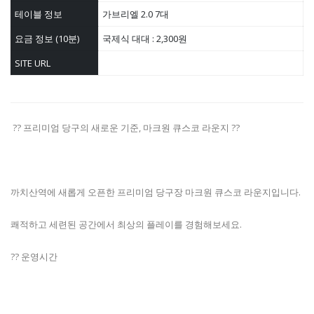
테이블 정보
가브리엘 2.0 7대
요금 정보 (10분)
국제식 대대 : 2,300원
SITE URL
?? 프리미엄 당구의 새로운 기준, 마크원 큐스코 라운지 ??
까치산역에 새롭게 오픈한 프리미엄 당구장 마크원 큐스코 라운지입니다.
쾌적하고 세련된 공간에서 최상의 플레이를 경험해보세요.
?? 운영시간