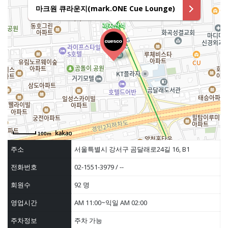
마크원 큐라운지(mark.ONE Cue Lounge)
100m
주소
서울특별시 강서구 곰달래로24길 16, B1
전화번호
02-1551-3979 / --
회원수
92 명
영업시간
AM 11:00~익일 AM 02:00
주차정보
주차 가능