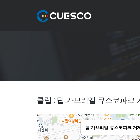
클럽 : 탑 가브리엘 큐스코파크
탑 가브리엘 큐스코파크 거