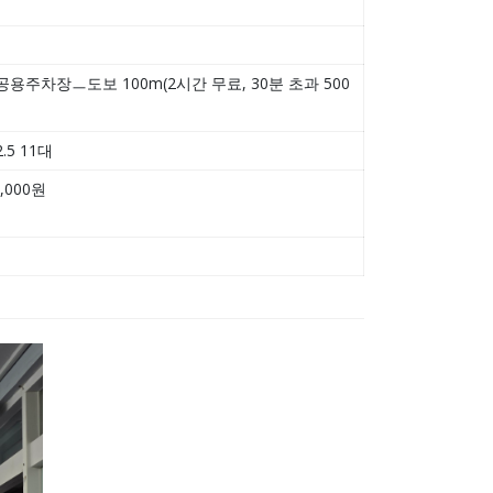
용주차장ㅡ도보 100m(2시간 무료, 30분 초과 500
5 11대
,000원