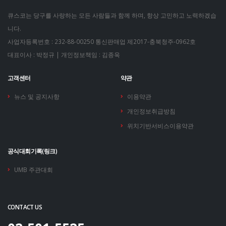
큐스코는 당구를 사랑하는 모든 사람들과 함께 하며, 항상 고민하고 노력하겠습
니다.
사업자등록번호 : 232-88-00250
통신판매업 제2017-충북청주-0962호
대표이사 : 박정규 | 개인정보책임 : 김종욱
고객센터
약관
뉴스 및 공지사항
이용약관
개인정보취급방침
위치기반서비스이용약관
공식대회기록(링크)
UMB 주관대회
CONTACT US