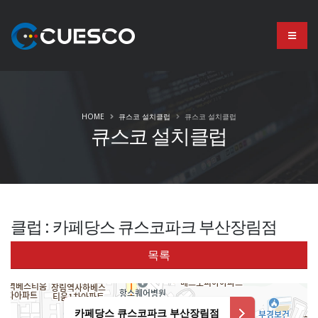
HOME
큐스코 설치클럽
큐스코 설치클럽
큐스코 설치클럽
클럽 : 카페당스 큐스코파크 부산장림점
목록
카페당스 큐스코파크 부산장림점