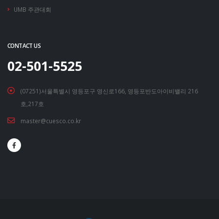
UMB 주관대회
CONTACT US
02-501-5525
(07251)서울특별시 영등포구 영신로166, 영등포반도아이비밸리 216
호,217호
master@cuesco.co.kr