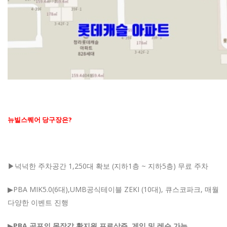
뉴빌스퀘어 당구장은
?
▶넉넉한 주차공간
1,250
대 확보
(
지하
1
층
~
지하
5
층) 무료 주차
▶
PBA MIK5.0(6대),UMB공식테이블 ZEKI (10대)
,
큐스코파크, 매월
다양한 이벤트 진행
▶
PBA 공포의 목장갑
황지원 프로
상주
, 게임 및
레슨 가능