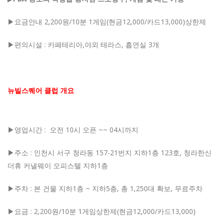
▶요금안내 2,200원/10분 1게임(현금12,000/카드13,000)상한제
▶편의시설 : 카페테리아,야외 테라스, 흡연실 3개
뉴빌스퀘어 클럽 개요
▶영업시간
:
오전 10
시 오픈 ~~ 04시까지
▶주소
:
인천시 서구 청라동
157-21
번지 지하
1
층
123
호,
청라한신
더휴 커낼웨이 오피스텔 지하
1
층
▶주차
:
본 건물 지하
1
층
~
지하
5
층
,
총
1,250
대 확보
,
무료주차
▶요금
: 2,200원/10분 1게임상한제(현금12,000/카드13,000)