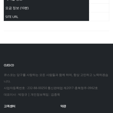
요금 정보 (10분)
SITE URL
CUESCO
큐스코는 당구를 사랑하는 모든 사람들과 함께 하며, 항상 고민하고 노력하겠습
니다.
사업자등록번호 : 232-88-00250
통신판매업 제2017-충북청주-0962호
대표이사 : 박정규 | 개인정보책임 : 김종욱
고객센터
약관