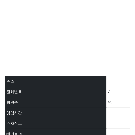
주소
전화번호
/
회원수
명
영업시간
주차정보
테이블 정보