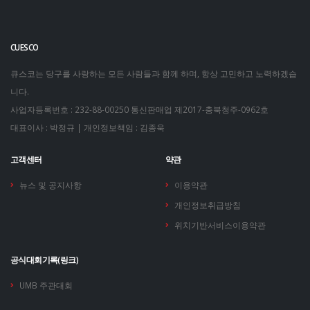
CUESCO
큐스코는 당구를 사랑하는 모든 사람들과 함께 하며, 항상 고민하고 노력하겠습
니다.
사업자등록번호 : 232-88-00250
통신판매업 제2017-충북청주-0962호
대표이사 : 박정규 | 개인정보책임 : 김종욱
고객센터
약관
뉴스 및 공지사항
이용약관
개인정보취급방침
위치기반서비스이용약관
공식대회기록(링크)
UMB 주관대회