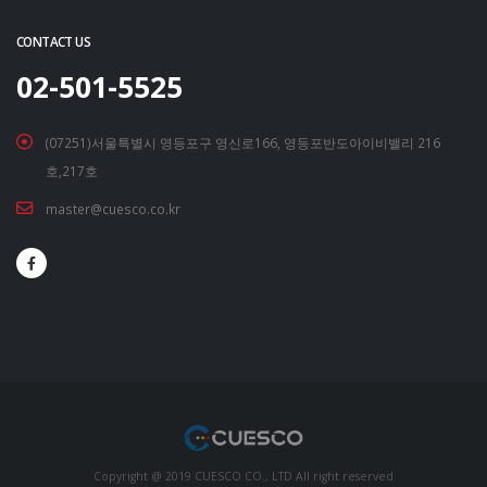
CONTACT US
02-501-5525
(07251)서울특별시 영등포구 영신로166, 영등포반도아이비밸리 216
호,217호
master@cuesco.co.kr
Copyright @ 2019 CUESCO CO., LTD All right reserved