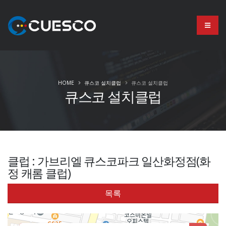
HOME
큐스코 설치클럽
큐스코 설치클럽
큐스코 설치클럽
클럽 : 가브리엘 큐스코파크 일산화정점(화
정 캐롬 클럽)
목록