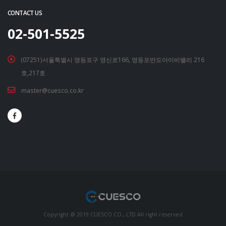
CONTACT US
02-501-5525
(07251)서울특별시 영등포구 영신로166, 영등포반도아이비밸리 216
호,217호
master@cuesco.co.kr
Copyright @ 2019 CUESCO CO., LTD All right reserved