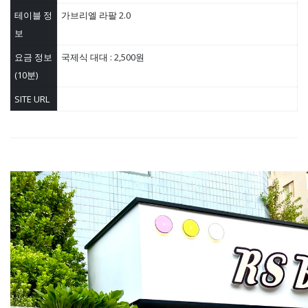
테이블 정
가브리엘 라팔 2.0
보
요금 정보
국제식 대대 : 2,500원
(10분)
SITE URL