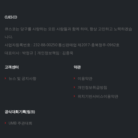
CUESCO
큐스코는 당구를 사랑하는 모든 사람들과 함께 하며, 항상 고민하고 노력하겠습
니다.
사업자등록번호 : 232-88-00250
통신판매업 제2017-충북청주-0962호
대표이사 : 박정규 | 개인정보책임 : 김종욱
고객센터
약관
뉴스 및 공지사항
이용약관
개인정보취급방침
위치기반서비스이용약관
공식대회기록(링크)
UMB 주관대회