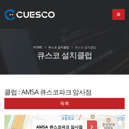
HOME
큐스코 설치클럽
큐스코 설치클럽
큐스코 설치클럽
클럽 : AMSA 큐스코파크 암사점
목록
AMSA 큐스코파크 암사점