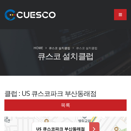
HOME
큐스코 설치클럽
큐스코 설치클럽
큐스코 설치클럽
클럽 : US 큐스코파크 부산동래점
목록
US 큐스코파크 부산동래점