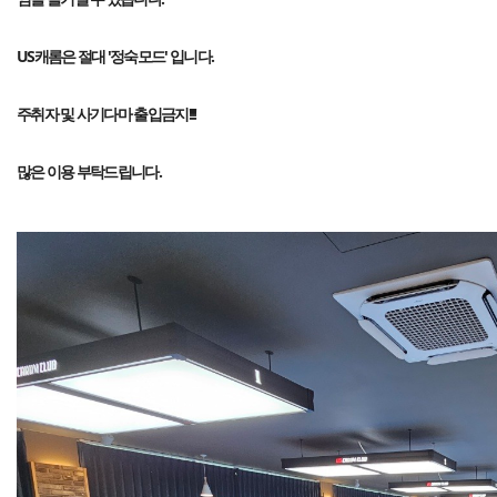
US캐롬은 절대 '정숙모드' 입니다.
주취자 및 사기다마 출입금지!!!
많은 이용 부탁드립니다.