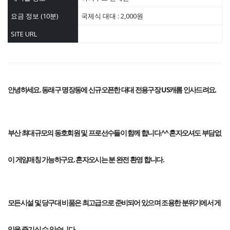
요금 정보 (10분)
국제식 대대 : 2,000원
SITE URL
안녕하세요. 동래구 명장동에 신규오픈한 대대 전용구장 US캐롬 인사드려요.
부산 최대규모의 동호회원 및 프로선수들이 함께 합니다.^^ 혼자오셔도 부담없
이 게임매칭 가능하구요. 혼자오시는 분 완전 환영 합니다.
모든시설 및 당구대 비품은 최고급으로 준비되어 있으며 조용한 분위기에서 게
임을 즐기실 수 있습니다.