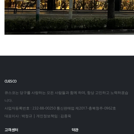
CUESCO
큐스코는 당구를 사랑하는 모든 사람들과 함께 하며, 항상 고민하고 노력하겠습
니다.
사업자등록번호 : 232-88-00250
통신판매업 제2017-충북청주-0962호
대표이사 : 박정규 | 개인정보책임 : 김종욱
고객센터
약관