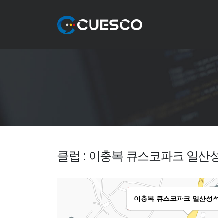
클럽 : 이충복 큐스코파크 일산
이충복 큐스코파크 일산성