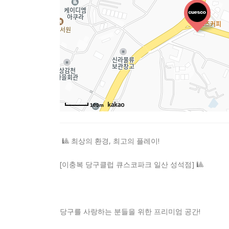
100m
🎱 최상의 환경, 최고의 플레이!
[이충복 당구클럽 큐스코파크 일산 성석점] 🎱
당구를 사랑하는 분들을 위한 프리미엄 공간!