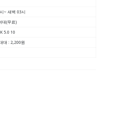
시~ 새벽 03시
여대(무료)
 5.0 10
대 : 2,200원