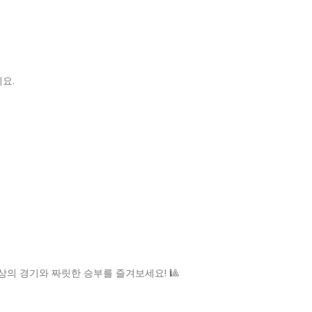
요.
상의 경기와 짜릿한 승부를 즐겨보세요! 🎱