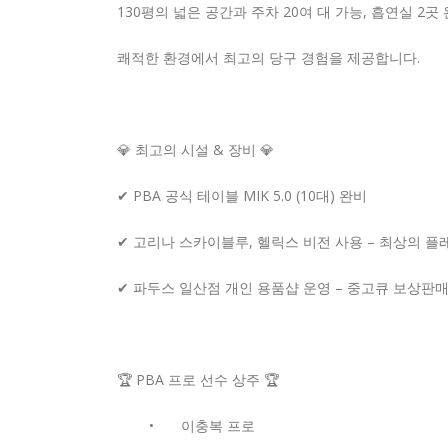
130평의 넓은 공간과 주차 20여 대 가능, 흡연실 2곳 
쾌적한 환경에서 최고의 당구 경험을 제공합니다.
💎 최고의 시설 & 장비 💎
✔ PBA 공식 테이블 MIK 5.0 (10대) 완비
✔ 고리나 스카이블루, 헬릭스 비전 사용 – 최상의 플
✔ 파두스 일산점 개인 용품샵 운영 – 중고큐 보상판매, 팁 
🏆 PBA 프로 선수 상주 🏆
•
이충복 프로