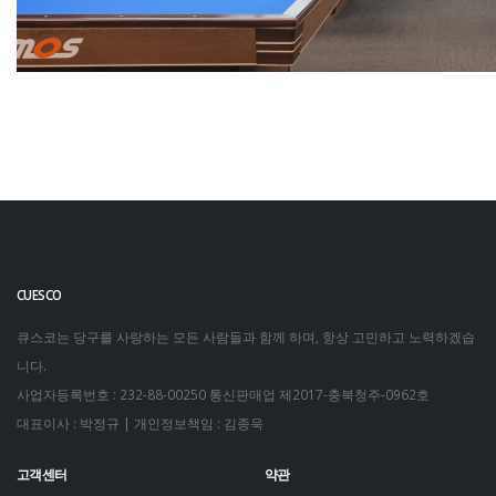
CUESCO
큐스코는 당구를 사랑하는 모든 사람들과 함께 하며, 항상 고민하고 노력하겠습
니다.
사업자등록번호 : 232-88-00250
통신판매업 제2017-충북청주-0962호
대표이사 : 박정규 | 개인정보책임 : 김종욱
고객센터
약관