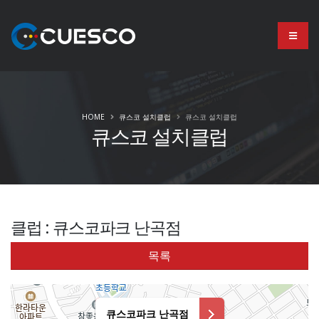
HOME
큐스코 설치클럽
큐스코 설치클럽
큐스코 설치클럽
클럽 : 큐스코파크 난곡점
목록
큐스코파크 난곡점