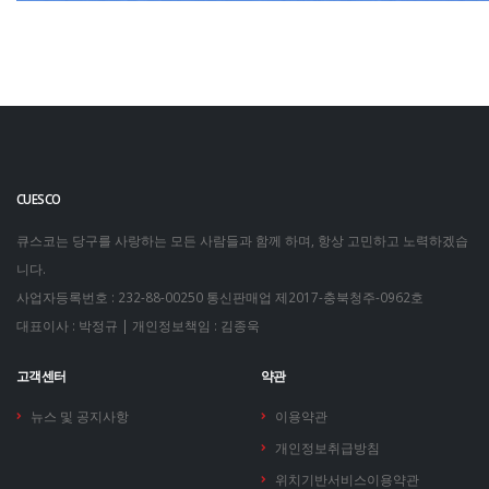
CUESCO
큐스코는 당구를 사랑하는 모든 사람들과 함께 하며, 항상 고민하고 노력하겠습
니다.
사업자등록번호 : 232-88-00250
통신판매업 제2017-충북청주-0962호
대표이사 : 박정규 | 개인정보책임 : 김종욱
고객센터
약관
뉴스 및 공지사항
이용약관
개인정보취급방침
위치기반서비스이용약관