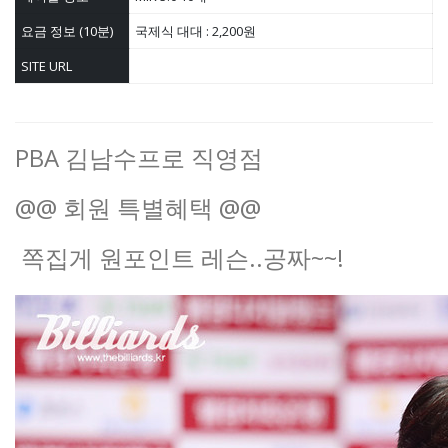
요금 정보 (10분)
국제식 대대 : 2,200원
SITE URL
PBA 김남수프로 직영점
@@ 회원 특별혜택 @@
쪽집게 원포인트 레슨..공짜~~!