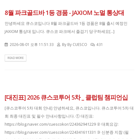
8월 파크골드바 1등 경품 - JAXIOM 노멀 통상대
안녕하세요 큐스코입니다 8월 파크골드바 1등 경품은 8월 출시 예정인
JAXIOM 통상대 입니다. 큐스코 파크에서 즐겁기 당구하세요[...]
2026-08-01 오후 11:51:33
By
By CUESCO
431
READ MORE
[대진표] 2026 큐스코투어 5차 _ 클럽팀 챔피언십
[큐스코투어 5차 대회 안내] 안녕하세요, 큐스코입니다. 큐스코투어 5차 대
회 최종 대진표 및 필수 안내사항입니다. ① 대진표:
https://blog.naver.com/cuescokor/224362941229 ② 대회요강:
https://blog.naver.com/cuescokor/224341611331 ③ 신분증 지참 (필