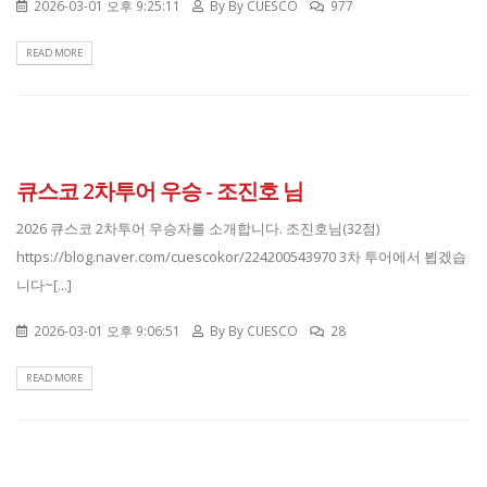
2026-03-01 오후 9:25:11
By
By CUESCO
977
READ MORE
큐스코 2차투어 우승 - 조진호 님
2026 큐스코 2차투어 우승자를 소개합니다. 조진호님(32점)
https://blog.naver.com/cuescokor/224200543970 3차 투어에서 뵙겠습
니다~[...]
2026-03-01 오후 9:06:51
By
By CUESCO
28
READ MORE