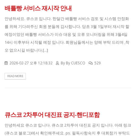
배틀빵 서비스 재시작 안내
안녕하세요. 큐스코 입니다. 한달간 배틀빵 서비스 검토 및 시스템 안정화
를 위해 기다려주신 회원 분들께 감사합니다. 당초 3월 1일부터 재시작 할
예정이었던 배틀빵 서비스가 이슈 대응 및 오류 모니터링을 위해 3월4일
14시 이후부터 시작될 예정 입니다. 회원님들께서는 양해 부탁 드리며 ,착
오 없으시길 바랍니다.[...]
2026-02-27 오후 12:18:32
By
By CUESCO
529
READ MORE
큐스코 2차투어 대진표 공지-핸디포함
안녕하세요 큐스코 입니다. 큐스코 2차투어 대진표 공지 입니다. 아래 링크
(큐스코 블로그)에서 확인해주세요. ps. 필독사항숙지 후 대회참가 부탁드