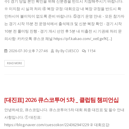
수): 경기 당일 본인 확인을 위해 신분증을 반드시 지참해주시기 바랍니다.
※ 미지참 시 실격 처리 ④ 복장 규정: 대회요강 내 복장 규정을 반드시 확
인하시어 불이익이 없도록 준비 바랍니다. ⑤경기 운영 안내: - 모든 참가자
는 경기 시작 15분 전 운영석에서 출석체크 및 신분·복장 확인 - 경기 시작
10분 전 룰미팅 진행 - 경기 개시 선언 후 5분 내 미출전 시 기권패 처리 문
의사항: 카카오톡 큐스코 채널 https://pf.kakao.com/_xeEgxfK[...]
2026-07-30 오후 7:27:46
By
By CUESCO
1154
READ MORE
[대진표] 2026 큐스코투어 5차 _ 클럽팀 챔피언십
안녕하세요, 큐스코입니다. 큐스코투어 5차 대회 최종 대진표 및 필수 안내
사항입니다. ① 대진표:
https://blog.naver.com/cuescokor/224362941229 ② 대회요강: