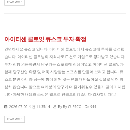
READ MORE
아이티센 클로잇 큐스코 투자 확정
안녕하세요 큐스코 입니다. 아이티센 클로잇에서 큐스코에 투자를 결정했
습니다. 아이티센 글로벌의 자회사로 IT 선도 기업으로 평가받고 있습니다.
투자 진행 의논하면서 당구라는 스포츠에 진심이였고 아이티센 클로잇과
함께 당구산업 확장 및 더욱 사랑받는 스포츠를 만들어 보려고 합니다. 큐
스코 뿐만 아니라 당구에 힘이 되어 많은 변화가 만들어질 것으로 믿어 의
심치 않습니다 앞으로 여러분의 당구가 더 즐거워질수 있을거 같아 기대됩
니다 자세한 내용과 소식은 별도로 전해드리겠습니다 감사합니다[...]
2026-07-09 오전 11:35:14
By
By CUESCO
944
READ MORE