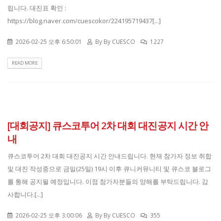
립니다. 대진표 확인 :
https://blog.naver.com/cuescokor/224195719437[...]
2026-02-25 오후 6:50:01
By
By CUESCO
1227
READ MORE
[대회공지] 큐스코투어 2차 대회 대진공지 시간 안
내
큐스코투어 2차 대회 대진공지 시간 안내드립니다. 현재 참가자 정보 취합
및 대진 작성중으로 금일(25일) 19시 이후 큐니커뮤니티 및 큐스코 블로그
를 통해 공지될 예정입니다. 이점 참가자분들의 양해를 부탁드립니다. 감
사합니다.[...]
2026-02-25 오후 3:00:06
By
By CUESCO
355