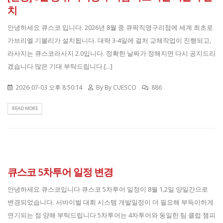
치
안녕하세요 큐스코 입니다. 2026년 8월 중 큐팍직영구리점에 세계 최초로
가브리엘 기블리가 설치됩니다. 대략 3-4일에 걸처 교체작업이 진행되고,
라사지는 큐스코라사지 2.0입니다. 정확한 날짜가 정해지면 다시 공지드리
겠습니다 많은 기대 부탁드립니다.[...]
2026-07-03 오후 8:50:14
By
By CUESCO
886
READ MORE
큐스코 5차투어 일정 변경
안녕하세요 큐스코입니다 큐스코 5차투어 일정이 8월 1,2일 양일간으로
변경되었습니다. 서바이벌 대회 시스템 개발일정이 더 필요해 부득이하게
연기되는 점 양해 부탁드립니다 5차투어는 4차투어와 동일한 팀 클럽 챔피