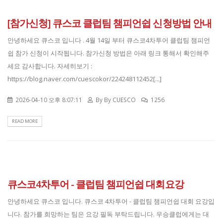
[참가신청] 큐스코 클럽팀 챔피언쉽 신청방법 안내
안녕하세요 큐스코 입니다 . 4월 14일 부터 큐스코4차투어 클럽팀 챔피언
쉽 참가 신청이 시작됩니다. 참가신청 방법은 아래 링크 통해서 확인해주
세요 감사합니다. 자세히보기 :
https://blog.naver.com/cuescokor/224248112452[...]
2026-04-10 오후 8:07:11
By
By CUESCO
1256
READ MORE
큐스코4차투어 - 클럽팀 챔피언쉽 대회요강
안녕하세요 큐스코 입니다. 큐스코 4차투어 - 클럽팀 챔피언쉽 대회 요강입
니다. 참가를 희망하는 팀은 요강 필독 부탁드립니다. 우승클럽에게는 대