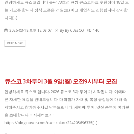
안녕하세요 큐스코입니다 큐팍 73호점 큐짱 큐스코파크 수원점이 18일 오
늘 가오픈 합니다 정식 오픈은 21일(토) 이고 개업식도 진행됩니다 감사합
니다[...]
2026-03-18 오후 12:09:07
By
By CUESCO
140
READ MORE
큐스코 3차투어 3월 9일(월) 오전9시부터 모집
안녕하세요 큐스코 입니다. 2026 큐스코 3차 투어 가 시작됩니다. 이에따
른 자세한 요강을 안내드립니다. 대회참가 자격 및 복장 규정등에 대해 숙
지해주시고 참가해주시길 당부드립니다. ​ 세번째 투어, 멋진 승부에 여러분
을 초대합니다. !! 자세히보기 :
https://blog.naver.com/cuescokor/224205696335[...]