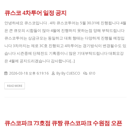
큐스코 4차투어 일정 공지
안녕하세요 큐스코입니다 . 4차 큐스코투어는 5월 30.31에 진행됩니다 4월
은 큰 큐모의 시합들이 많아 4월에 진행하지 못하는점 양해 부탁드립니다
큐스코투어는 상금규모는 동일하고 대회 형태는 다양하게 진행될 예정입
니다 3차까지는 제로 3C호 진행되고 4차투어는 경기방식이 변경될수도 있
습니다 시즌중에 단체전도 기획중이니 많은 기대부탁드립니다 대회요강
은 4월에 공지드리겠습니다 감사합니다[...]
2026-03-18 오후 6:19:16
By
By CUESCO
610
READ MORE
큐스코파크 73호점 큐짱 큐스코파크 수원점 오픈