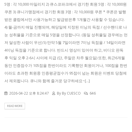
5명 : 각 10,000 마일리지 2) 큐스코파크에서 경기한 회원 5명 : 각 10,000원
쿠폰 3) 큐니가맹점에서 경기한 회원 3명 : 각 10,000원 쿠폰 * 쿠폰은 발행
받은 클럽에서만 사용가능하고 발급받은후 1개월간 사용할 수 있습니다.
4) 월-금까지 매일 진행되며, 해당일에 지정된 이닝의 득점 / 선수핸디로 나
눈 성취율을 기준으로 매일 5명을 선정합니다. (동일 성취율일 경우에는 먼
저 달성한 사람이 우선) 5) 만약 5월 7일이라면 7이닝 득점을 / 14일이라면
4이닝 득점을 기준으로 합니다. 반드시 영상이 있어야 하고, 비디오 판독
후 익일 오후 2-6시 사이에 지급 (단, 주말은 차주 월요일) 또한, 최근6개월
동안 인증점수가 105점을 한번이라도 기록했던 회원이거나, 100점을 한번
이라도 초과한 회원중 인증평균점수가 95점이 넘는 회원은 이벤트 당첨에
서 제외됩니다. 큐니와 함께 즐거운 당구하세요~[...]
2026-04-22 오후 8:24:47
By
By CUESCO
646
READ MORE