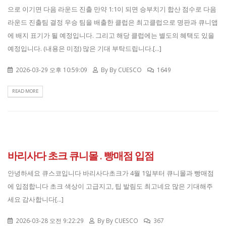
으로 이기면 다음 라운드 진출 만약 1:1이 되면 승부치기 합산 점수로 다음
라운드 진출팀 결정 우승 팀을 배출한 클럽은 최고클럽으로 명판과 큐니앱
에 배지 표기가 될 예정입니다. 그리고 해당 클럽에는 별도의 혜택도 있을
예정입니다. (내용은 미정) 많은 기대 부탁드립니다.[...]
2026-03-29 오후 10:59:09
By
By CUESCO
1649
READ MORE
바리사다 초크 큐니몰 . 빵매점 입점
안녕하세요 큐스코입니다 바리사다초크가 4월 1일부터 큐니몰과 빵매점
에 입점합니다 초크 색상이 고급지고, 팁 발림도 최고네요 많은 기대해주
세요 감사합니다[...]
2026-03-28 오전 9:22:29
By
By CUESCO
367