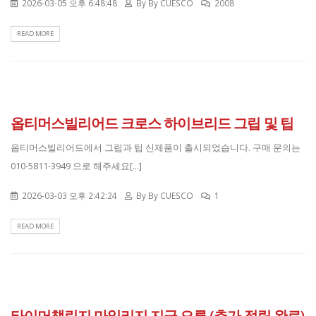
2026-03-05 오후 6:48:48
By
By CUESCO
2008
READ MORE
옵티머스빌리어드 크로스 하이브리드 그립 및 팁
옵티머스빌리어드에서 그립과 팁 신제품이 출시되었습니다. 구매 문의는
010-5811-3949 으로 해주세요[...]
2026-03-03 오후 2:42:24
By
By CUESCO
1
READ MORE
타이머챌린지 마일리지 지급 오류 (추가 적립 완료)