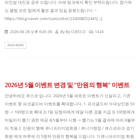
피언쉽 대진표 공유 드립니다. 아래 링크에서 확인 부탁드립니다. 참가하
는 클럽 모든 팀에게 좋은 결과 있길 응원드립니다. ~
https://blog.naver.com/cuescokor/224268252441[...]
2026-04-28 오후 6:45:38
By
By CUESCO
1424
READ MORE
2026년 5월 이벤트 변경 및 "만원의 행복" 이벤트
안녕하세요 큐스코 입니다. 2026년 5월 새로운 이벤트가 신설되고, 기존
이벤트 중 파크골드바 이벤트를 확대합니다. 1. 파크골드바 1) 대상인원 50
명 -> 100명으로 확대 2) 1등 당첨자에게 매달 다른 경품 지급 3) 100명에게
마일리지 뽑기 권한 제공 4) 5월부터 시행 -> 뽑기는 5월 결과에 따라 6월부
터 적용 2. 만원의 행복 큐니프리미엄회원 / 큐니가맹점 / 큐스코파크 경기
회원 에게 하루에 각 5명씩 만원의 행복을 드립니다. 1) 큐니프리미엄 회원