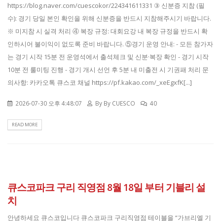
https://blog.naver.com/cuescokor/224341611331 ③ 신분증 지참 (필
수): 경기 당일 본인 확인을 위해 신분증을 반드시 지참해주시기 바랍니다.
※ 미지참 시 실격 처리 ④ 복장 규정: 대회요강 내 복장 규정을 반드시 확
인하시어 불이익이 없도록 준비 바랍니다. ⑤경기 운영 안내: - 모든 참가자
는 경기 시작 15분 전 운영석에서 출석체크 및 신분·복장 확인 - 경기 시작
10분 전 룰미팅 진행 - 경기 개시 선언 후 5분 내 미출전 시 기권패 처리 문
의사항: 카카오톡 큐스코 채널 https://pf.kakao.com/_xeEgxfK[...]
2026-07-30 오후 4:48:07
By
By CUESCO
40
READ MORE
큐스코파크 구리 직영점 8월 18일 부터 기블리 설
치
안녕하세요 큐스코입니다 큐스코파크 구리직영점 테이블을 “가브리엘 기