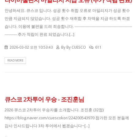
안녕하세요. 큐스코 입니다. 성공 횟수 취합 오류로 마일리지가 성공 횟수
만큼 지급되지 않았습니다. 성공 횟수 재취합 후 차액을 지급 하도록 하겠
습니다. 이용에 불편을 드려 죄송합니다. -----------------------------------------------
---------- 추가 적립이 완료 되었습니다.[...]
2026-03-02 오전 10:53:43
By
By CUESCO
611
READ MORE
큐스코 2차투어 우승 - 조진훈님
2026 큐스코 2차투어 우승자를 소개합니다. 조진훈 (32점)
https://blog.naver.com/cuescokor/224200543970 참가한 모든 분들께
감사 인사드립니다 3차 투어에서 뵙겠습니다~[...]