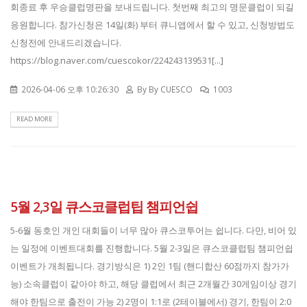
회종료 후 우승클럽명판을 보내드립니다. 첫번째 최고의 명문클럽이 되길
응원합니다. 참가신청은 14일(화) 부터 큐니앱에서 할 수 있고, 신청방법도
신청전에 안내드리겠습니다.
https://blog.naver.com/cuescokor/224243139531[...]
2026-04-06 오후 10:26:30
By
By CUESCO
1003
READ MORE
5월 2,3일 큐스코클럽팁 챔피언쉽
5-6월 동호인 개인 대회들이 너무 많아 큐스코투어는 쉽니다. 다만, 비어 있
는 일정에 이벤트대회를 진행합니다. 5월 2-3일은 큐스코클럽팀 챔피언쉽
이벤트가 개최됩니다. 경기방식은 1) 2인 1팀 (핸디합산 60점까지 참가가
능) 소속클럽이 같아야 하고, 해당 클럽에서 최근 2개월간 30게임이상 경기
해야 한팀으로 출전이 가능 2) 2명이 1:1로 (2테이블에서) 경기, 한팀이 2:0