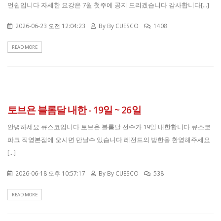
언쉽입니다 자세한 요강은 7월 첫주에 공지 드리겠습니다 감사합니다[...]
2026-06-23 오전 12:04:23
By
By CUESCO
1408
READ MORE
토브욘 블롬달 내한 - 19일 ~ 26일
안녕하세요 큐스코입니다 토브욘 블롬달 선수가 19일 내한합니다 큐스코
파크 직영본점에 오시면 만날수 있습니다 레전드의 방한을 환영해주세요
[...]
2026-06-18 오후 10:57:17
By
By CUESCO
538
READ MORE