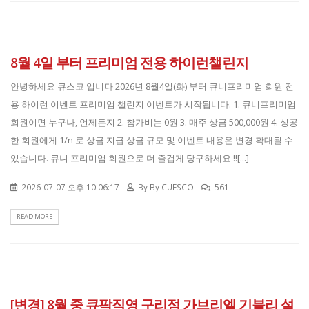
8월 4일 부터 프리미엄 전용 하이런챌린지
안녕하세요 큐스코 입니다 2026년 8월4일(화) 부터 큐니프리미엄 회원 전
용 하이런 이벤트 프리미엄 챌린지 이벤트가 시작됩니다. 1. 큐니프리미엄
회원이면 누구나, 언제든지 2. 참가비는 0원 3. 매주 상금 500,000원 4. 성공
한 회원에게 1/n 로 상금 지급 상금 규모 및 이벤트 내용은 변경 확대될 수
있습니다. 큐니 프리미엄 회원으로 더 즐겁게 당구하세요 !![...]
2026-07-07 오후 10:06:17
By
By CUESCO
561
READ MORE
[변경] 8월 중 큐팍직영 구리점 가브리엘 기블리 설