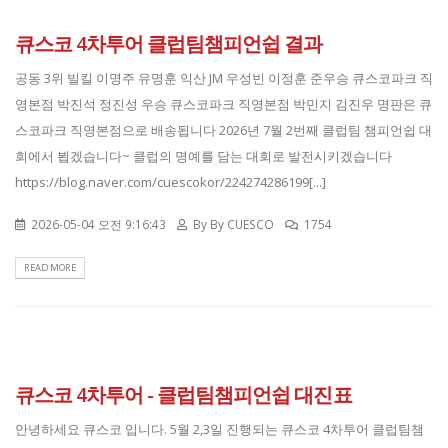
큐스코 4차투어 클럽팀챔피언쉽 결과
공동 3위 빌킬 이명주 유명훈 익산 JM 우성빈 이정훈 준우승 큐스코파크 직
영본점 박진석 정진성 우승 큐스코파크 직영본점 박민지 김진우 명판은 큐
스코파크 직영본점으로 배송됩니다 2026년 7월 2번째 클럽팀 챔피언쉽 대
회에서 뵙겠습니다~ 클럽의 명예를 담는 대회로 발전시키겠습니다
https://blog.naver.com/cuescokor/224274286199[...]
2026-05-04 오전 9:16:43
By
By CUESCO
1754
READ MORE
큐스코 4차투어 - 클럽팀챔피언쉽 대진표
안녕하세요 큐스코 입니다. 5월 2,3일 진행되는 큐스코 4차투어 클럽팀챔