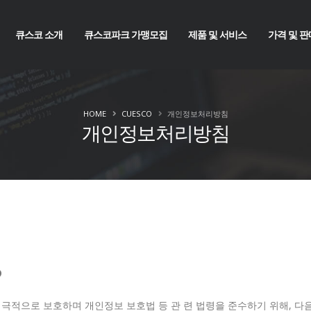
큐스코 소개
큐스코파크 가맹모집
제품 및 서비스
가격 및 판
HOME
CUESCO
개인정보처리방침
개인정보처리방침
?
적극적으로 보호하며 개인정보 보호법 등 관 련 법령을 준수하기 위해, 