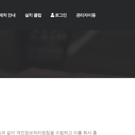
매처 안내
설치 클럽
로그인
관리자이동
다음과 같이 개인정보처리방침을 수립하고 이를 회사 홈