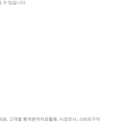
 수 있습니다.
품배송, 고객별 통계분적자료활용, 시장조사, 스태프구직