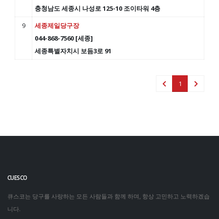
충청남도 세종시 나성로 125-10 조이타워 4층
9
세종제일당구장
044-868-7560 [세종]
세종특별자치시 보듬3로 91
1
CUESCO
큐스코는 당구를 사랑하는 모든 사람들과 함께 하며, 항상 고민하고 노력하겠습
니다.