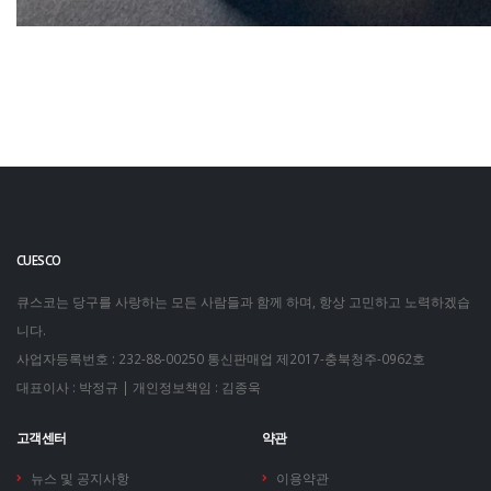
CUESCO
큐스코는 당구를 사랑하는 모든 사람들과 함께 하며, 항상 고민하고 노력하겠습
니다.
사업자등록번호 : 232-88-00250
통신판매업 제2017-충북청주-0962호
대표이사 : 박정규 | 개인정보책임 : 김종욱
고객센터
약관
뉴스 및 공지사항
이용약관