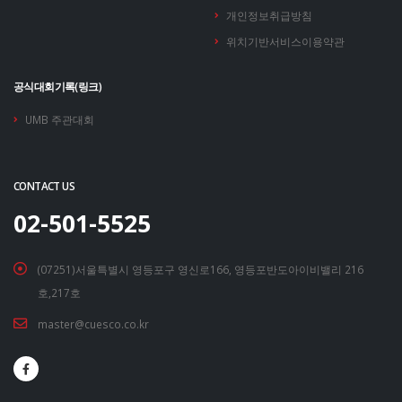
개인정보취급방침
위치기반서비스이용약관
공식대회기록(링크)
UMB 주관대회
CONTACT US
02-501-5525
(07251)서울특별시 영등포구 영신로166, 영등포반도아이비밸리 216
호,217호
master@cuesco.co.kr